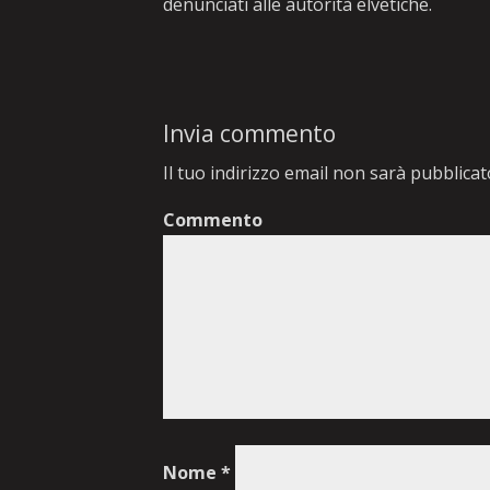
denunciati alle autorità elvetiche.
Invia commento
Il tuo indirizzo email non sarà pubblicat
Commento
Nome
*