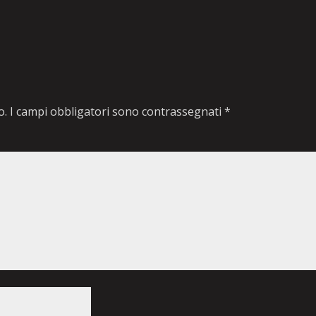
o.
I campi obbligatori sono contrassegnati
*