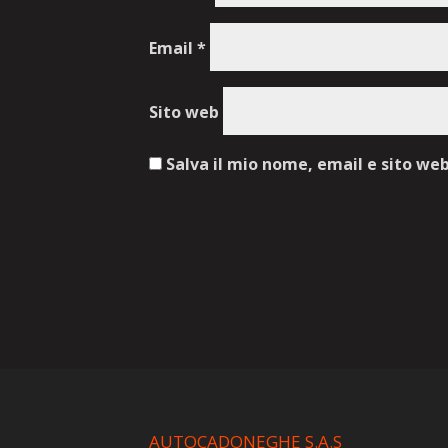
Email
*
Sito web
Salva il mio nome, email e sito we
AUTOCADONEGHE S.A.S