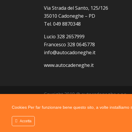
Via Strada del Santo, 125/126
35010 Cadoneghe – PD
Tel. 049 8870348
Lucio 328 2657999
Francesco 328 0645778
info@autocadoneghe.it
www.autocadeneghe.it
Coyright 2019 @ autocadoneghe s.a.s.
Cookies Per far funzionare bene questo sito, a volte installiamo su
Accetta