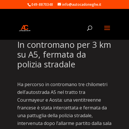
049-8870348
info@autocadoneghe.it
In contromano per 3 km
su A5, fermata da
polizia stradale
Ha percorso in contromano tre chilometri
dell’autostrada A5 nel tratto tra
Courmayeur e Aosta: una ventitreenne
francese è stata intercettata e fermata da
una pattuglia della polizia stradale,
intervenuta dopo l’allarme partito dalla sala