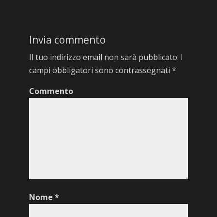
Invia commento
Il tuo indirizzo email non sarà pubblicato.
I
campi obbligatori sono contrassegnati
*
Commento
Nome
*