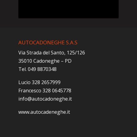
AUTOCADONEGHE S.A.S
Via Strada del Santo, 125/126
35010 Cadoneghe – PD
Tel. 049 8870348
Lucio 328 2657999
Francesco 328 0645778
info@autocadoneghe.it
www.autocadeneghe.it