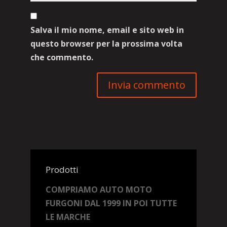
Salva il mio nome, email e sito web in
questo browser per la prossima volta
che commento.
Prodotti
COMPRIAMO AUTO MOTO
FURGONI DAL 1999 IN POI TUTTE
LE MARCHE