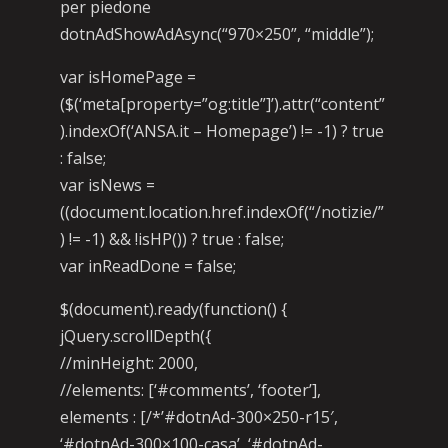
per piedone
dotnAdShowAdAsync(“970×250”, “middle”);
var isHomePage =
($(‘meta[property=”og:title”]’).attr(“content”
).indexOf(‘ANSA.it – Homepage’) != -1) ? true
: false;
var isNews =
((document.location.href.indexOf(“/notizie/”
) != -1) && !isHP()) ? true : false;
var inReadDone = false;
$(document).ready(function() {
jQuery.scrollDepth({
//minHeight: 2000,
//elements: [‘#comments’, ‘footer’],
elements : [/*’#dotnAd-300×250-r15′,
‘#dotnAd-300×100-casa’, ‘#dotnAd-