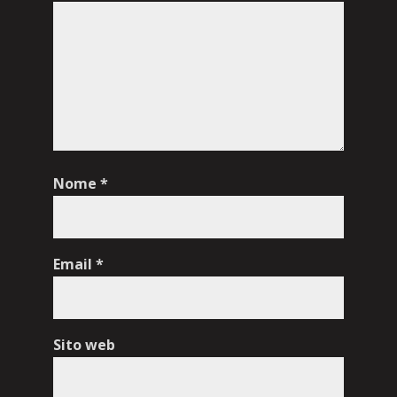
Nome
*
Email
*
Sito web