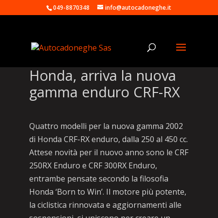
049-8870348
info@autocadoneghe.it
Honda, arriva la nuova
gamma enduro CRF-RX
Quattro modelli per la nuova gamma 2002
di Honda CRF-RX enduro, dalla 250 al 450 cc.
Attese novità per il nuovo anno sono le CRF
250RX Enduro e CRF 300RX Enduro,
entrambe pensate secondo la filosofia
Honda ‘Born to Win’. Il motore più potente,
la ciclistica rinnovata e aggiornamenti alle