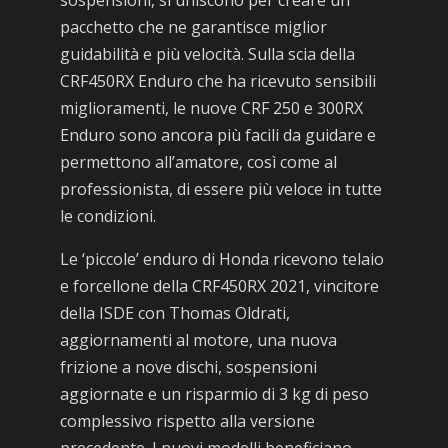
sospensioni, si uniscono per creare un
pacchetto che ne garantisce miglior
guidabilità e più velocità. Sulla scia della
CRF450RX Enduro che ha ricevuto sensibili
miglioramenti, le nuove CRF 250 e 300RX
Enduro sono ancora più facili da guidare e
permettono all’amatore, così come al
professionista, di essere più veloce in tutte
le condizioni.
Le ‘piccole’ enduro di Honda ricevono telaio
e forcellone della CRF450RX 2021, vincitore
della ISDE con Thomas Oldrati,
aggiornamenti al motore, una nuova
frizione a nove dischi, sospensioni
aggiornate e un risparmio di 3 kg di peso
complessivo rispetto alla versione