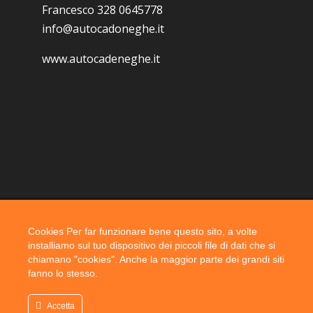
Francesco 328 0645778
info@autocadoneghe.it
www.autocadeneghe.it
Cookies Per far funzionare bene questo sito, a volte
Coyright 2019 @ autocadoneghe s.a.s.
installiamo sul tuo dispositivo dei piccoli file di dati che si
chiamano "cookies". Anche la maggior parte dei grandi siti
fanno lo stesso.
Accetta