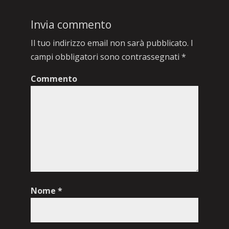
Invia commento
Il tuo indirizzo email non sarà pubblicato.
I
campi obbligatori sono contrassegnati
*
Commento
Nome
*