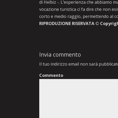
di Helbiz -. L’esperienza che abbiamo mat
vocazione turistica ci fa dire che non es
corto e medio raggio, permettendo al co
RIPRODUZIONE RISERVATA © Copyrig
Invia commento
Il tuo indirizzo email non sarà pubblicat
Commento