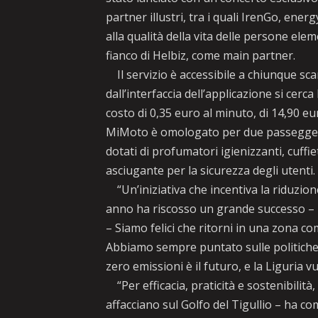
partner illustri, tra i quali IrenGo, ener
alla qualità della vita delle persone elem
fianco di Helbiz, come main partner.
Il servizio è accessibile a chiunque sca
dall’interfaccia dell’applicazione si cerca
costo di 0,35 euro al minuto, di 14,90 eu
MiMoto è omologato per due passeggeri 
dotati di profumatori igienizzanti, cuff
asciugante per la sicurezza degli utenti.
“Un’iniziativa che incentiva la riduzione
anno ha riscosso un grande successo – h
– Siamo felici che ritorni in una zona c
Abbiamo sempre puntato sulle politiche am
zero emissioni è il futuro, e la Liguria 
“Per efficacia, praticità e sostenibilità
affacciano sul Golfo del Tigullio – ha c