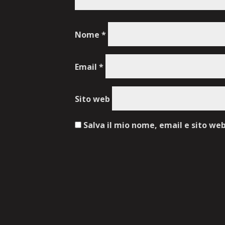
Nome
*
Email
*
Sito web
Salva il mio nome, email e sito we