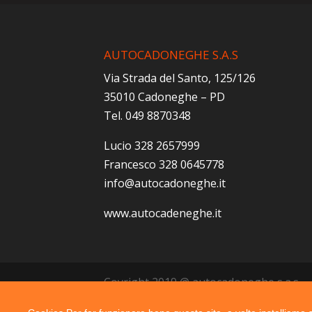
AUTOCADONEGHE S.A.S
Via Strada del Santo, 125/126
35010 Cadoneghe – PD
Tel. 049 8870348
Lucio 328 2657999
Francesco 328 0645778
info@autocadoneghe.it
www.autocadeneghe.it
Coyright 2019 @ autocadoneghe s.a.s.