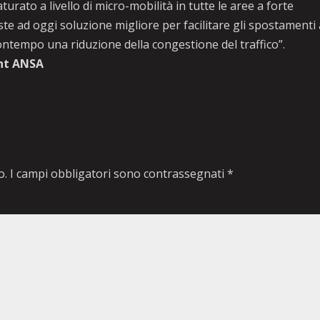
urato a livello di micro-mobilità in tutte le aree a forte
iste ad oggi soluzione migliore per facilitare gli spostamenti
ntempo una riduzione della congestione del traffico”.
ht ANSA
o.
I campi obbligatori sono contrassegnati
*