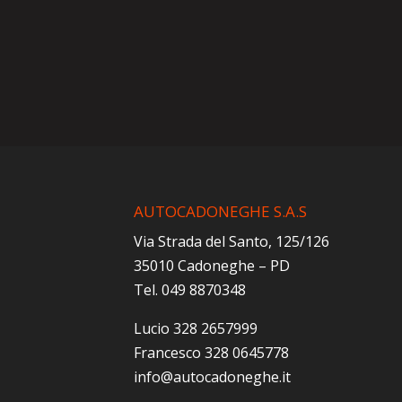
AUTOCADONEGHE S.A.S
Via Strada del Santo, 125/126
35010 Cadoneghe – PD
Tel. 049 8870348
Lucio 328 2657999
Francesco 328 0645778
info@autocadoneghe.it