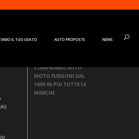
TIAMO IL TUO USATO
AUTO PROPOSTE
NEWS
Prodotti
COMPRIAMO AUTO
MOTO FURGONI DAL
1999 IN POI TUTTE LE
MARCHE
o
(AI)
ppo