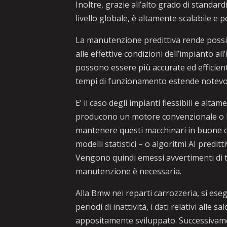
Inoltre, grazie all’alto grado di standard
livello globale, è altamente scalabile e
La manutenzione predittiva rende possib
alle effettive condizioni dell’impianto al
possono essere più accurate ed efficienti
tempi di funzionamento estende notevolme
E’ il caso degli impianti flessibili e alt
producono un motore convenzionale o l’i
mantenere questi macchinari in buone co
modelli statistici – o algoritmi AI preditt
Vengono quindi emessi avvertimenti di t
manutenzione è necessaria.
Alla Bmw nei reparti carrozzeria, si ese
periodi di inattività, i dati relativi alle
appositamente sviluppato. Successivame