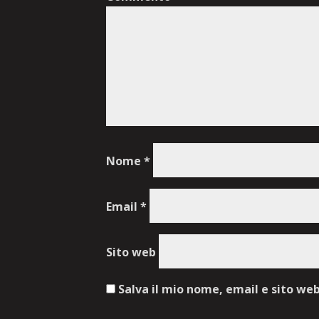
Nome
*
Email
*
Sito web
Salva il mio nome, email e sito we