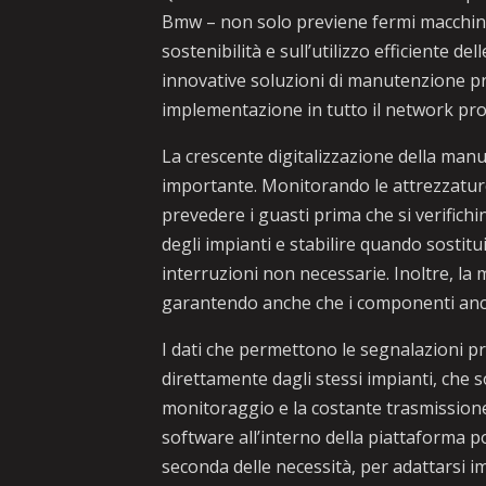
Bmw – non solo previene fermi macchina 
sostenibilità e sull’utilizzo efficiente de
innovative soluzioni di manutenzione pr
implementazione in tutto il network pro
La crescente digitalizzazione della man
importante. Monitorando le attrezzature
prevedere i guasti prima che si verifich
degli impianti e stabilire quando sostit
interruzioni non necessarie. Inoltre, la m
garantendo anche che i componenti anco
I dati che permettono le segnalazioni p
direttamente dagli stessi impianti, che s
monitoraggio e la costante trasmissione 
software all’interno della piattaforma po
seconda delle necessità, per adattarsi 