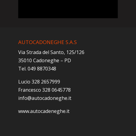
AUTOCADONEGHE S.A.S
Via Strada del Santo, 125/126
35010 Cadoneghe – PD
Tel. 049 8870348
Lucio 328 2657999
Francesco 328 0645778
info@autocadoneghe.it
www.autocadeneghe.it