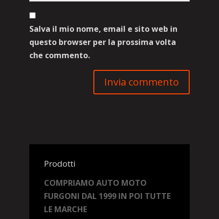
Salva il mio nome, email e sito web in
questo browser per la prossima volta
che commento.
Prodotti
COMPRIAMO AUTO MOTO
FURGONI DAL 1999 IN POI TUTTE
LE MARCHE