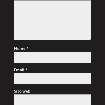
Nome
*
Email
*
Sito web