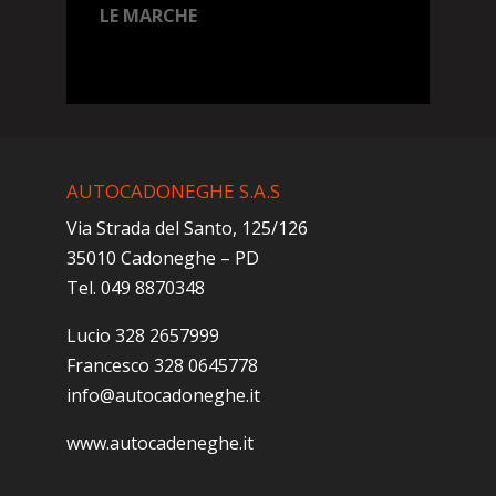
LE MARCHE
AUTOCADONEGHE S.A.S
Via Strada del Santo, 125/126
35010 Cadoneghe – PD
Tel. 049 8870348
Lucio 328 2657999
Francesco 328 0645778
info@autocadoneghe.it
www.autocadeneghe.it