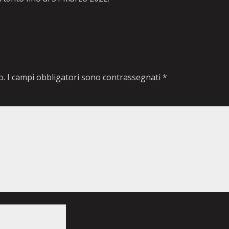
o.
I campi obbligatori sono contrassegnati
*