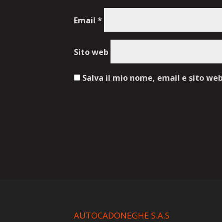
Email
*
Sito web
Salva il mio nome, email e sito we
AUTOCADONEGHE S.A.S