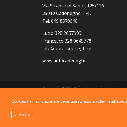
Via Strada del Santo, 125/126
35010 Cadoneghe – PD
Tel. 049 8870348
Lucio 328 2657999
Francesco 328 0645778
info@autocadoneghe.it
www.autocadeneghe.it
Coyright 2019 @ autocadoneghe s.a.s.
Cookies Per far funzionare bene questo sito, a volte installiamo su
Accetta