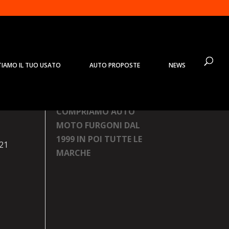
TIAMO IL TUO USATO
AUTO PROPOSTE
NEWS
Prodotti
COMPRIAMO AUTO
MOTO FURGONI DAL
1999 IN POI TUTTE LE
021
MARCHE