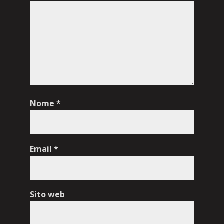
Nome
*
Email
*
Sito web