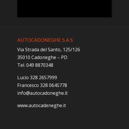
AUTOCADONEGHE S.A.S
Via Strada del Santo, 125/126
35010 Cadoneghe – PD
Tel. 049 8870348
Lucio 328 2657999
Francesco 328 0645778
info@autocadoneghe.it
www.autocadeneghe.it