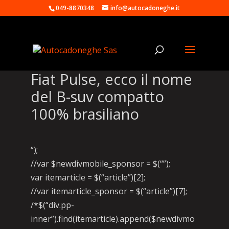
049-8870348
info@autocadoneghe.it
Fiat Pulse, ecco il nome
del B-suv compatto
100% brasiliano
“);
//var $newdivmobile_sponsor = $(“”);
var itemarticle = $(“article”)[2];
//var itemarticle_sponsor = $(“article”)[7];
/*$(“div.pp-
inner”).find(itemarticle).append($newdivmo