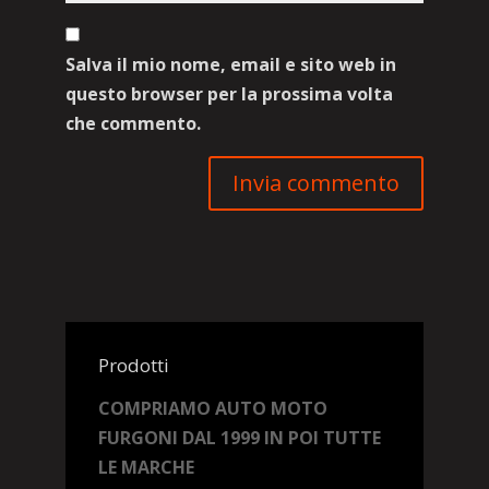
Salva il mio nome, email e sito web in
questo browser per la prossima volta
che commento.
Prodotti
COMPRIAMO AUTO MOTO
FURGONI DAL 1999 IN POI TUTTE
LE MARCHE