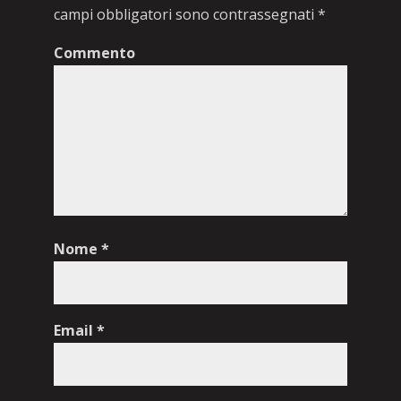
campi obbligatori sono contrassegnati
*
Commento
Nome
*
Email
*