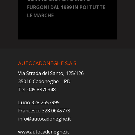
FURGONI DAL 1999 IN POI TUTTE
LE MARCHE
AUTOCADONEGHE S.A.S
Via Strada del Santo, 125/126
35010 Cadoneghe – PD
Tel. 049 8870348
Lucio 328 2657999
Francesco 328 0645778
info@autocadoneghe.it
www.autocadeneghe.it