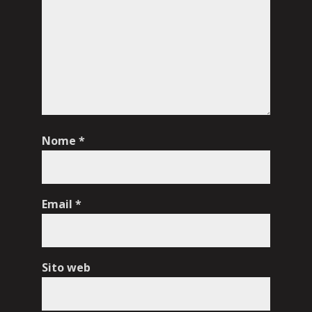
Nome
*
Email
*
Sito web