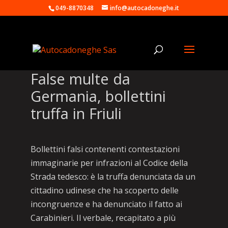
049-8870348
info@autocadoneghe.it
False multe da
Germania, bollettini
truffa in Friuli
Bollettini falsi contenenti contestazioni
immaginarie per infrazioni al Codice della
Strada tedesco: è la truffa denunciata da un
cittadino udinese che ha scoperto delle
incongruenze e ha denunciato il fatto ai
Carabinieri. Il verbale, recapitato a più