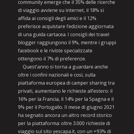
community emerge che il 35% delle ricerche
di viaggio avviene su internet, il 18% si
affida ai consigli degli amici e il 12%
preferisce acquistare l’edizione aggiornata
di una guida cartacea. I consigli dei travel
blogger raggiungono il 9%, mentre i gruppi
facebook e le riviste specializzate
ottengono il 7% di preferenze.
Quest’anno si torna a guardare anche
oltre i confini nazionali e così, sulla
piattaforma europea di camper sharing tra
privati, aumentano le richieste all’estero: il
16% per la Francia, il 14% per la Spagna e il
9% per il Portogallo. Il mese di giugno 2021
ha segnato ancora un altro record storico
per la piattaforma: oltre 3.000 richieste di
viaggio sul sito yescapa.it, con un +93% di