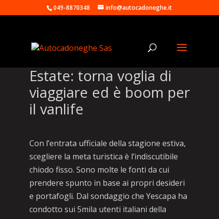
049-8870348
info@autocadoneghe.it
Estate: torna voglia di
viaggiare ed è boom per
il vanlife
Con l’entrata ufficiale della stagione estiva,
scegliere la meta turistica è l’indiscutibile
chiodo fisso. Sono molte le fonti da cui
prendere spunto in base ai propri desideri
e portafogli. Dal sondaggio che Yescapa ha
condotto sui 5mila utenti italiani della