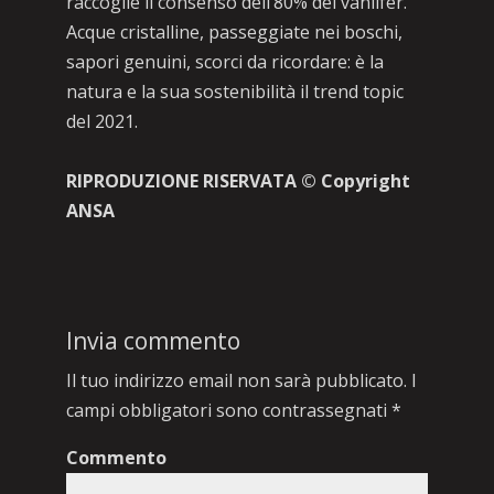
raccoglie il consenso dell’80% dei vanlifer.
Acque cristalline, passeggiate nei boschi,
sapori genuini, scorci da ricordare: è la
natura e la sua sostenibilità il trend topic
del 2021.
RIPRODUZIONE RISERVATA © Copyright
ANSA
Invia commento
Il tuo indirizzo email non sarà pubblicato.
I
campi obbligatori sono contrassegnati
*
Commento