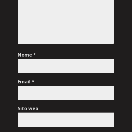
Nome
*
Email
*
Sito web