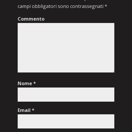
campi obbligatori sono contrassegnati
*
Commento
Nome
*
Email
*