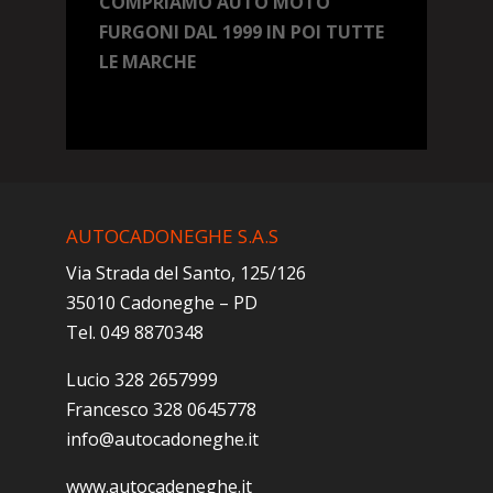
COMPRIAMO AUTO MOTO
FURGONI DAL 1999 IN POI TUTTE
LE MARCHE
AUTOCADONEGHE S.A.S
Via Strada del Santo, 125/126
35010 Cadoneghe – PD
Tel. 049 8870348
Lucio 328 2657999
Francesco 328 0645778
info@autocadoneghe.it
www.autocadeneghe.it