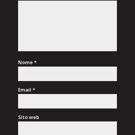
Nome
*
Email
*
Sito web