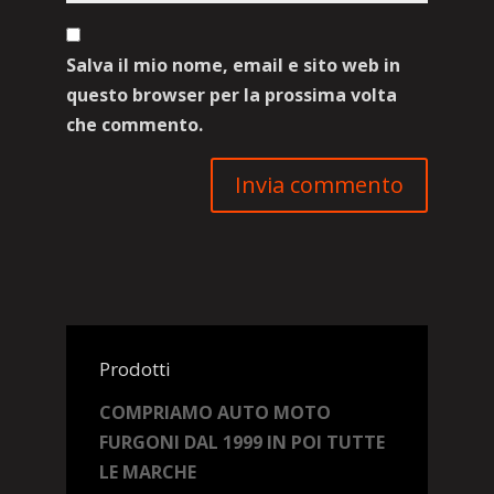
Salva il mio nome, email e sito web in
questo browser per la prossima volta
che commento.
Prodotti
COMPRIAMO AUTO MOTO
FURGONI DAL 1999 IN POI TUTTE
LE MARCHE