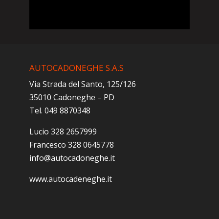
AUTOCADONEGHE S.A.S
Via Strada del Santo, 125/126
35010 Cadoneghe – PD
Tel. 049 8870348
Lucio 328 2657999
Francesco 328 0645778
info@autocadoneghe.it
www.autocadeneghe.it