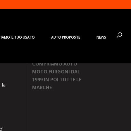
TIAMO IL TUO USATO
AUTO PROPOSTE
NEWS
Prodotti
COMPRIAMO AUTO
MOTO FURGONI DAL
1999 IN POI TUTTE LE
 la
MARCHE
o’