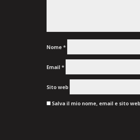
Nome
*
Email
*
Sito web
Salva il mio nome, email e sito we