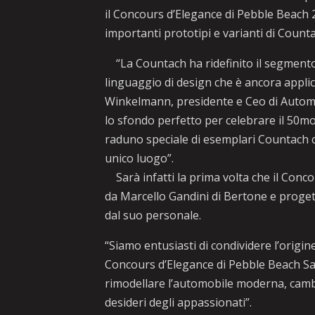
il Concours d’Elegance di Pebble Beach 
importanti prototipi e varianti di Counta
“La Countach ha ridefinito il segmento 
linguaggio di design che è ancora appl
Winkelmann, presidente e Ceo di Automo
lo sfondo perfetto per celebrare il 50
raduno speciale di esemplari Countach c
unico luogo”.
Sarà infatti la prima volta che il Conc
da Marcello Gandini di Bertone e proge
dal suo personale.
“Siamo entusiasti di condividere l’origin
Concours d’Elegance di Pebble Beach Sa
rimodellare l’automobile moderna, cambi
desideri degli appassionati”.