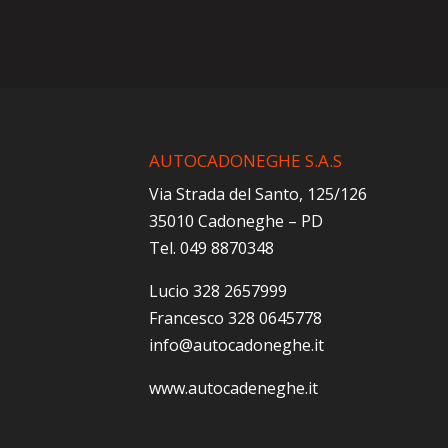
AUTOCADONEGHE S.A.S
Via Strada del Santo, 125/126
35010 Cadoneghe – PD
Tel. 049 8870348
Lucio 328 2657999
Francesco 328 0645778
info@autocadoneghe.it
www.autocadeneghe.it