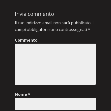
Invia commento
Il tuo indirizzo email non sarà pubblicato.
I
campi obbligatori sono contrassegnati
*
Commento
Nome
*