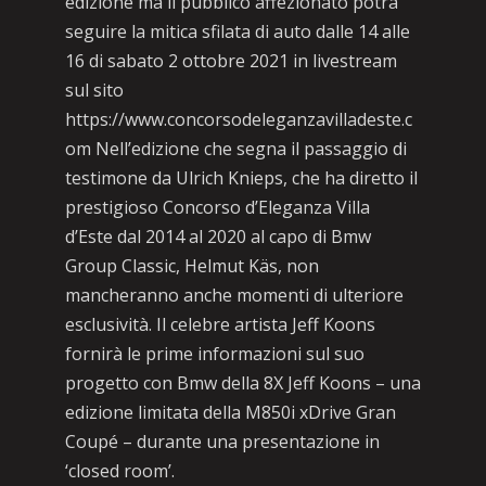
edizione ma il pubblico affezionato potrà
seguire la mitica sfilata di auto dalle 14 alle
16 di sabato 2 ottobre 2021 in livestream
sul sito
https://www.concorsodeleganzavilladeste.c
om Nell’edizione che segna il passaggio di
testimone da Ulrich Knieps, che ha diretto il
prestigioso Concorso d’Eleganza Villa
d’Este dal 2014 al 2020 al capo di Bmw
Group Classic, Helmut Käs, non
mancheranno anche momenti di ulteriore
esclusività. Il celebre artista Jeff Koons
fornirà le prime informazioni sul suo
progetto con Bmw della 8X Jeff Koons – una
edizione limitata della M850i xDrive Gran
Coupé – durante una presentazione in
‘closed room’.