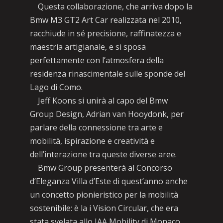
Questa collaborazione, che arriva dopo la
Bmw M3 GT2 Art Car realizzata nel 2010,
racchiude in sé precisione, raffinatezza e
maestria artigianale, e si sposa
perfettamente con l’atmosfera della
residenza rinascimentale sulle sponde del
Lago di Como.
Jeff Koons si unirà al capo del Bmw
Group Design, Adrian van Hooydonk, per
parlare della connessione tra arte e
mobilità, ispirazione e creatività e
dell’interazione tra queste diverse aree.
Bmw Group presenterà al Concorso
d’Eleganza Villa d’Este di quest’anno anche
un concetto pionieristico per la mobilità
sostenibile: è la i Vision Circular, che era
stata svelata allo IAA Mobility di Monaco