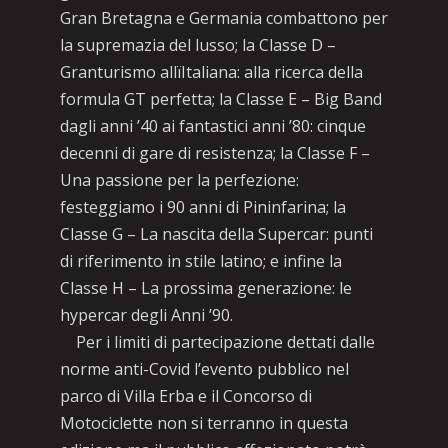
Gran Bretagna e Germania combattono per
la supremazia del lusso; la Classe D –
Granturismo allïItaliana: alla ricerca della
formula GT perfetta; la Classe E – Big Band
dagli anni ’40 ai fantastici anni ’80: cinque
decenni di gare di resistenza; la Classe F –
Una passione per la perfezione:
festeggiamo i 90 anni di Pininfarina; la
Classe G – La nascita della Supercar: punti
di riferimento in stile latino; e infine la
Classe H – La prossima generazione: le
hypercar degli Anni ’90.
Per i limiti di partecipazione dettati dalle
norme anti-Covid l’evento pubblico nel
parco di Villa Erba e il Concorso di
Motociclette non si terranno in questa