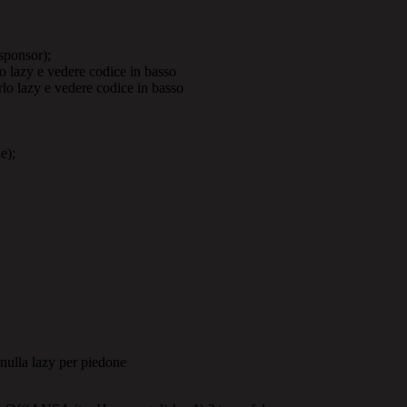
sponsor);
lazy e vedere codice in basso
 lazy e vedere codice in basso
e);
nulla lazy per piedone