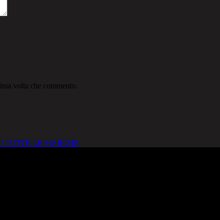
ssima volta che commento.
I TUTTE LE MARCHE