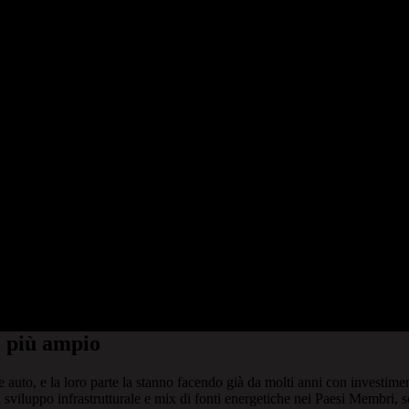
i più ampio
ore auto, e la loro parte la stanno facendo già da molti anni con investime
sviluppo infrastrutturale e mix di fonti energetiche nei Paesi Membri, se