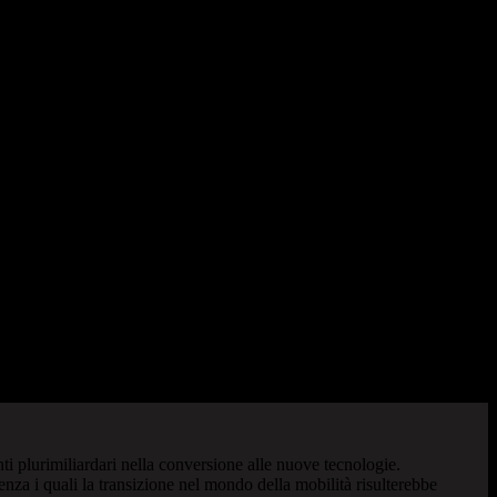
nti plurimiliardari nella conversione alle nuove tecnologie.
nza i quali la transizione nel mondo della mobilità risulterebbe