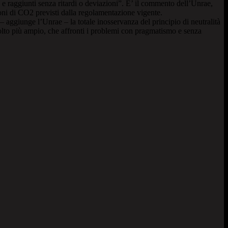
e raggiunti senza ritardi o deviazioni”. E’ il commento dell’Unrae,
sioni di CO2 previsti dalla regolamentazione vigente.
 aggiunge l’Unrae – la totale inosservanza del principio di neutralità
molto più ampio, che affronti i problemi con pragmatismo e senza