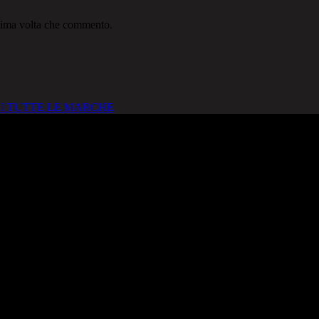
ssima volta che commento.
I TUTTE LE MARCHE