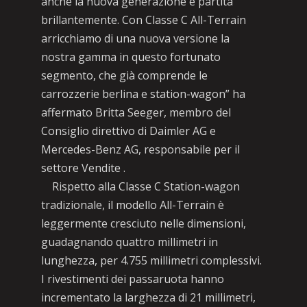
anche la nuova generazione è partita
brillantemente. Con Classe C All-Terrain
arricchiamo di una nuova versione la
nostra gamma in questo fortunato
segmento, che già comprende le
carrozzerie berlina e station-wagon” ha
affermato Britta Seeger, membro del
Consiglio direttivo di Daimler AG e
Mercedes-Benz AG, responsabile per il
settore Vendite .
Rispetto alla Classe C Station-wagon
tradizionale, il modello All-Terrain è
leggermente cresciuto nelle dimensioni,
guadagnando quattro millimetri in
lunghezza, per 4.755 millimetri complessivi.
I rivestimenti dei passaruota hanno
incrementato la larghezza di 21 millimetri,