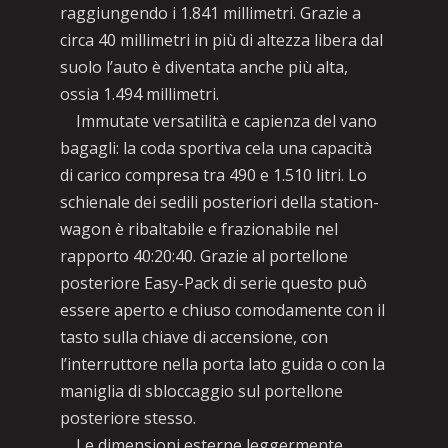
raggiungendo i 1.841 millimetri. Grazie a
circa 40 millimetri in più di altezza libera dal
suolo l’auto è diventata anche più alta,
ossia 1.494 millimetri.
Immutate versatilità e capienza del vano
bagagli: la coda sportiva cela una capacità
di carico compresa tra 490 e 1.510 litri. Lo
schienale dei sedili posteriori della station-
wagon è ribaltabile e frazionabile nel
rapporto 40:20:40. Grazie al portellone
posteriore Easy-Pack di serie questo può
essere aperto e chiuso comodamente con il
tasto sulla chiave di accensione, con
l’interruttore nella porta lato guida o con la
maniglia di sbloccaggio sul portellone
posteriore stesso.
Le dimensioni esterne leggermente