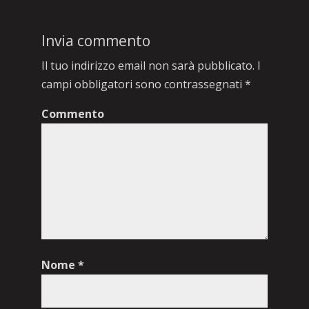
Invia commento
Il tuo indirizzo email non sarà pubblicato.
I
campi obbligatori sono contrassegnati
*
Commento
Nome
*