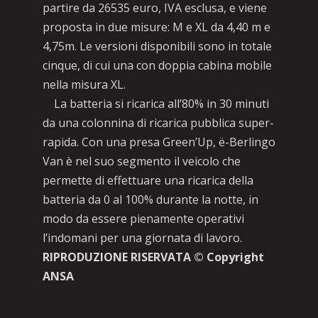
partire da 26535 euro, IVA esclusa, e viene
proposta in due misure: M e XL da 4,40 m e
4,75m. Le versioni disponibili sono in totale
cinque, di cui una con doppia cabina mobile
nella misura XL.
La batteria si ricarica all’80% in 30 minuti
da una colonnina di ricarica pubblica super-
rapida. Con una presa Green’Up, ë-Berlingo
Van è nel suo segmento il veicolo che
permette di effettuare una ricarica della
batteria da 0 al 100% durante la notte, in
modo da essere pienamente operativi
l’indomani per una giornata di lavoro.
RIPRODUZIONE RISERVATA © Copyright
ANSA