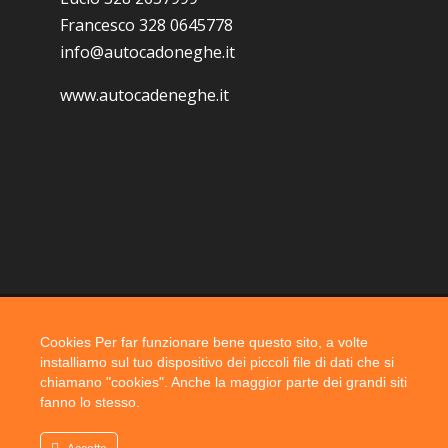
Francesco 328 0645778
info@autocadoneghe.it
www.autocadeneghe.it
Cookies Per far funzionare bene questo sito, a volte
Coyright 2019 @ autocadoneghe s.a.s.
installiamo sul tuo dispositivo dei piccoli file di dati che si
chiamano "cookies". Anche la maggior parte dei grandi siti
fanno lo stesso.