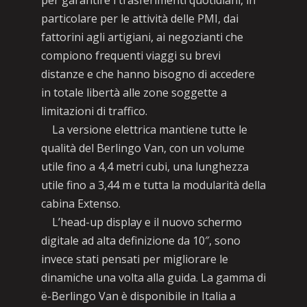
per garantire i trasferimenti quotidiani, in
particolare per le attività delle PMI, dai
fattorini agli artigiani, ai negozianti che
compiono frequenti viaggi su brevi
distanze e che hanno bisogno di accedere
in totale libertà alle zone soggette a
limitazioni di traffico.
La versione elettrica mantiene tutte le
qualità del Berlingo Van, con un volume
utile fino a 4,4 metri cubi, una lunghezza
utile fino a 3,44 m e tutta la modularità della
cabina Extenso.
L’head-up display e il nuovo schermo
digitale ad alta definizione da 10″, sono
invece stati pensati per migliorare le
dinamiche una volta alla guida. La gamma di
ë-Berlingo Van è disponibile in Italia a