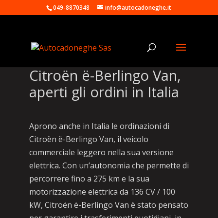
049-8870348
info@autocadoneghe.it
Citroën ë-Berlingo Van,
aperti gli ordini in Italia
Aprono anche in Italia le ordinazioni di
Citroën ë-Berlingo Van, il veicolo
commerciale leggero nella sua versione
elettrica. Con un’autonomia che permette di
percorrere fino a 275 km e la sua
motorizzazione elettrica da 136 CV / 100
kW, Citroën ë-Berlingo Van è stato pensato