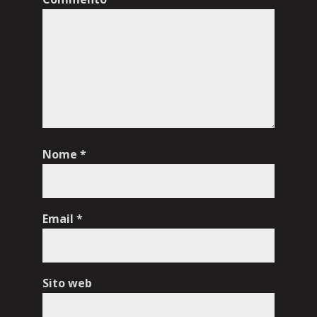
Nome
*
Email
*
Sito web