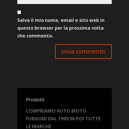
Salva il mio nome, email e sito web in
questo browser per la prossima volta
che commento.
Prodotti
COMPRIAMO AUTO MOTO
FURGONI DAL 1999 IN POI TUTTE
LE MARCHE