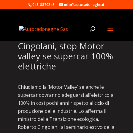
049-8870348
info@autocadoneghe.it
Cingolani, stop Motor
valley se supercar 100%
elettriche
Chiudiamo la ‘Motor Valley’ se anche le
supercar dovranno adeguarsi all’elettrico al
100% in così pochi anni rispetto al ciclo di
produzione delle industrie. Lo afferma il
ministro della Transizione ecologica,
Roberto Cingolani, al seminario estivo della