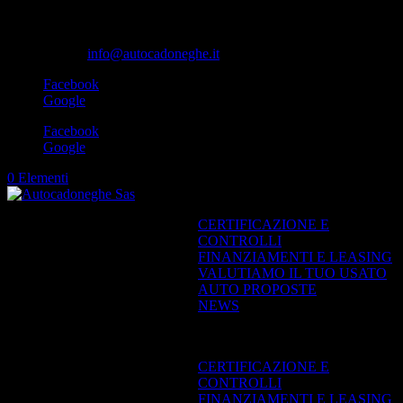
049-8870348
info@autocadoneghe.it
Facebook
Google
Facebook
Google
0 Elementi
CERTIFICAZIONE E
CONTROLLI
FINANZIAMENTI E LEASING
VALUTIAMO IL TUO USATO
AUTO PROPOSTE
NEWS
Seleziona una pagina
CERTIFICAZIONE E
CONTROLLI
FINANZIAMENTI E LEASING