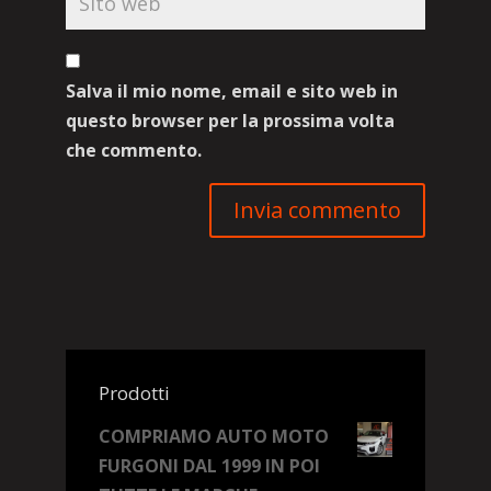
Salva il mio nome, email e sito web in
questo browser per la prossima volta
che commento.
Prodotti
COMPRIAMO AUTO MOTO
FURGONI DAL 1999 IN POI