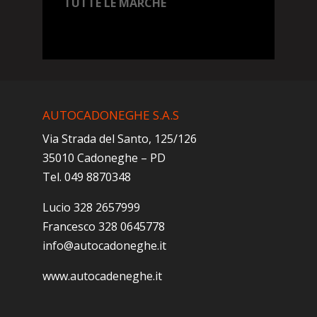
TUTTE LE MARCHE
AUTOCADONEGHE S.A.S
Via Strada del Santo, 125/126
35010 Cadoneghe – PD
Tel. 049 8870348
Lucio 328 2657999
Francesco 328 0645778
info@autocadoneghe.it
www.autocadeneghe.it