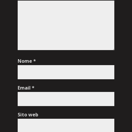
Nome
*
Email
*
Sito web