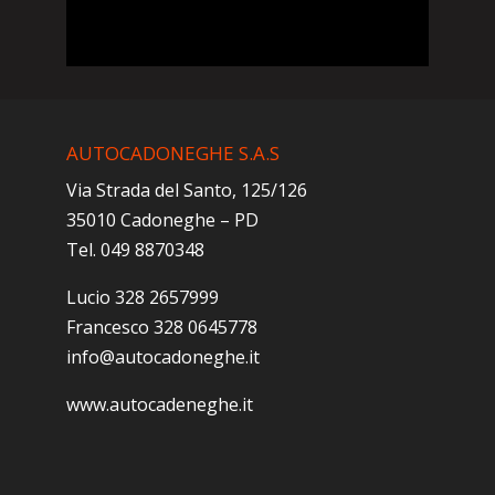
AUTOCADONEGHE S.A.S
Via Strada del Santo, 125/126
35010 Cadoneghe – PD
Tel. 049 8870348
Lucio 328 2657999
Francesco 328 0645778
info@autocadoneghe.it
www.autocadeneghe.it