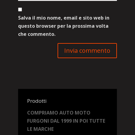
Salva il mio nome, email e sito web in
questo browser per la prossima volta
che commento.
Prodotti
COMPRIAMO AUTO MOTO
FURGONI DAL 1999 IN POI TUTTE
LE MARCHE