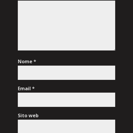
Nome
*
Email
*
Sito web