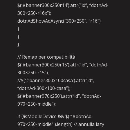
$(‘#banner300x250r14’).attr(“id”, “dotnAd-
300×250-r16x”);
dotnAdShowAdAsync(“300×250”, “r16”);
}
}
}
// Remap per compatibilità
$(‘#banner300x250r15’).attr(“id”, “dotnAd-
300×250-r15”);
//$(‘#banner300x100casa’).attr(“id”,
“dotnAd-300×100-casa”);
$(‘#banner970x250’).attr(“id”, “dotnAd-
970×250-middle”);
if (!isMobileDevice && $( “#dotnAd-
970×250-middle” ).length) // annulla lazy