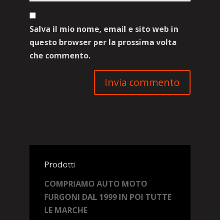
Salva il mio nome, email e sito web in
questo browser per la prossima volta
che commento.
Prodotti
COMPRIAMO AUTO MOTO
FURGONI DAL 1999 IN POI TUTTE
LE MARCHE