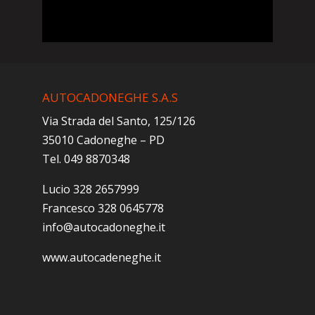
AUTOCADONEGHE S.A.S
Via Strada del Santo, 125/126
35010 Cadoneghe – PD
Tel. 049 8870348
Lucio 328 2657999
Francesco 328 0645778
info@autocadoneghe.it
www.autocadeneghe.it