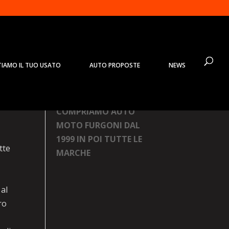
TIAMO IL TUO USATO
AUTO PROPOSTE
NEWS
Prodotti
COMPRIAMO AUTO
MOTO FURGONI DAL
1999 IN POI TUTTE LE
tte
MARCHE
 al
ro