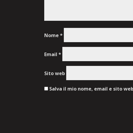
Nome
*
Email
*
Sito web
Salva il mio nome, email e sito we