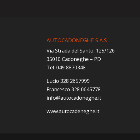
AUTOCADONEGHE S.A.S
Via Strada del Santo, 125/126
35010 Cadoneghe – PD
Tel. 049 8870348
Lucio 328 2657999
Francesco 328 0645778
info@autocadoneghe.it
www.autocadeneghe.it