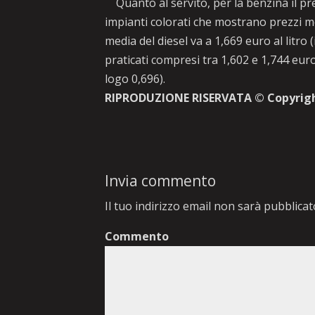
Quanto al servito, per la benzina il prez
impianti colorati che mostrano prezzi med
media del diesel va a 1,669 euro al litro
praticati compresi tra 1,602 e 1,744 euro 
logo 0,696).
RIPRODUZIONE RISERVATA © Copyrig
Invia commento
Il tuo indirizzo email non sarà pubblicat
Commento