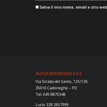
Salva il mio nome, email e sito we
AUTOCADONEGHE S.A.S
Via Strada del Santo, 125/126
35010 Cadoneghe – PD
Tel. 049 8870348
Lucio 328 2657999