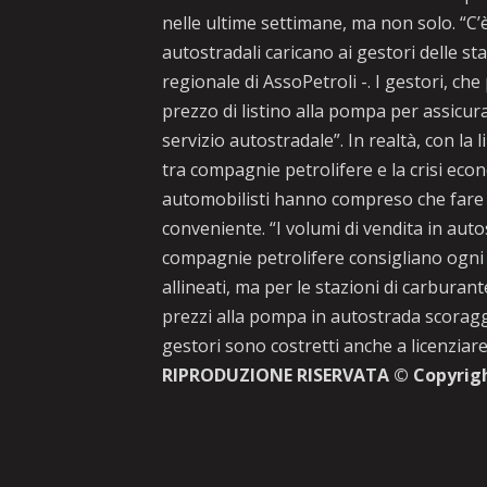
nelle ultime settimane, ma non solo. “C’è 
autostradali caricano ai gestori delle st
regionale di AssoPetroli -. I gestori, c
prezzo di listino alla pompa per assicur
servizio autostradale”. In realtà, con la
tra compagnie petrolifere e la crisi econo
automobilisti hanno compreso che fare 
conveniente. “I volumi di vendita in aut
compagnie petrolifere consigliano ogni g
allineati, ma per le stazioni di carburant
prezzi alla pompa in autostrada scoraggi
gestori sono costretti anche a licenziare
RIPRODUZIONE RISERVATA © Copyrig