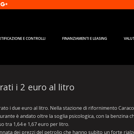
RTIFICAZIONE E CONTROLLI
FINANZIAMENTI E LEASING
VALU
ati i 2 euro al litro
rato i due euro al litro. Nella stazione di rifornimento Caracol
burante è andato oltre la soglia psicologica, con la benzina c
so tra 1,64 e 1,67 euro per litro.
nata dei prezzi del petrolio che hanno subìto un forte rialz