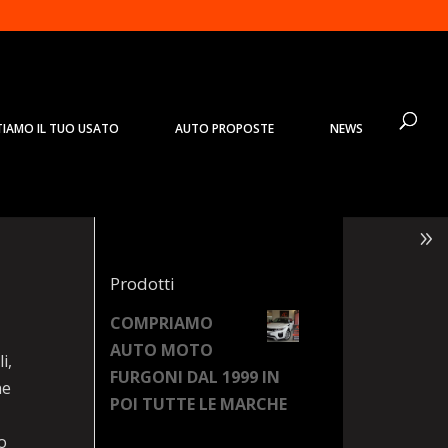
TIAMO IL TUO USATO
AUTO PROPOSTE
NEWS
Prodotti
COMPRIAMO
AUTO MOTO
i,
FURGONI DAL 1999 IN
he
POI TUTTE LE MARCHE
o