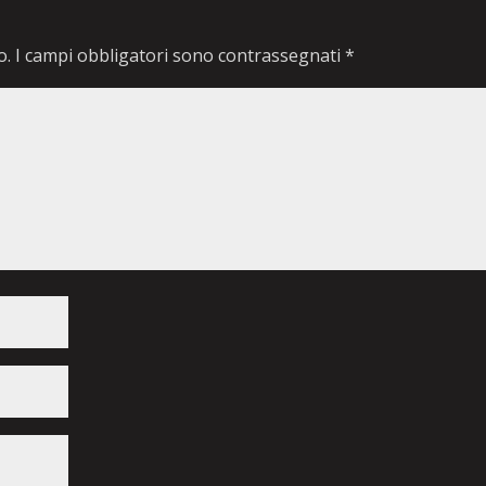
o.
I campi obbligatori sono contrassegnati
*