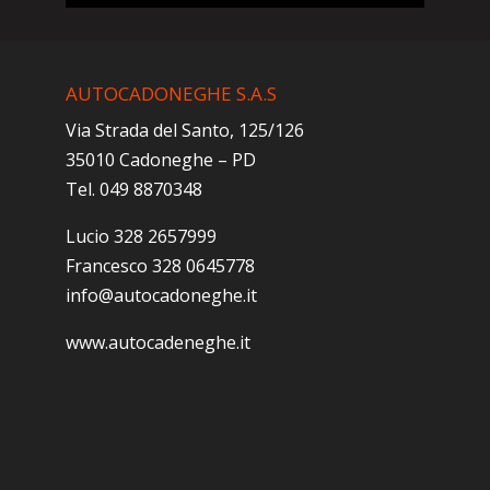
AUTOCADONEGHE S.A.S
Via Strada del Santo, 125/126
35010 Cadoneghe – PD
Tel. 049 8870348
Lucio 328 2657999
Francesco 328 0645778
info@autocadoneghe.it
www.autocadeneghe.it