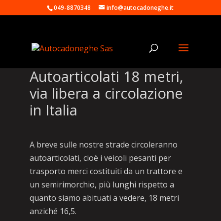
049-8870348
info@autocadoneghe.it
Autoarticolati 18 metri,
via libera a circolazione
in Italia
A breve sulle nostre strade circoleranno
autoarticolati, cioè i veicoli pesanti per
trasporto merci costituiti da un trattore e
un semirimorchio, più lunghi rispetto a
quanto siamo abituati a vedere, 18 metri
anziché 16,5.