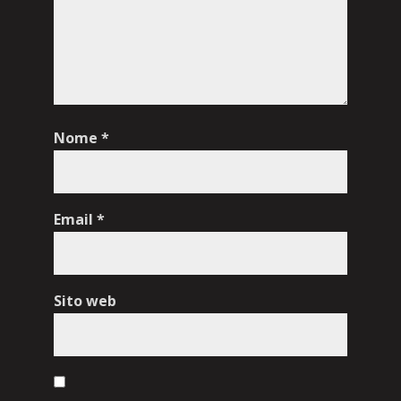
Nome
*
Email
*
Sito web