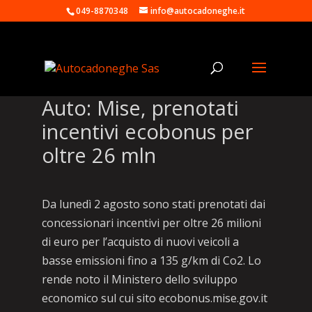
049-8870348
info@autocadoneghe.it
Auto: Mise, prenotati
incentivi ecobonus per
oltre 26 mln
Da lunedì 2 agosto sono stati prenotati dai
concessionari incentivi per oltre 26 milioni
di euro per l’acquisto di nuovi veicoli a
basse emissioni fino a 135 g/km di Co2. Lo
rende noto il Ministero dello sviluppo
economico sul cui sito ecobonus.mise.gov.it