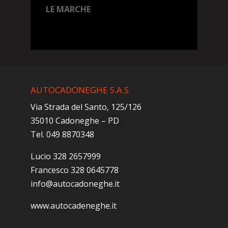
LE MARCHE
AUTOCADONEGHE S.A.S
Via Strada del Santo, 125/126
35010 Cadoneghe – PD
Tel. 049 8870348
Lucio 328 2657999
Francesco 328 0645778
info@autocadoneghe.it
www.autocadeneghe.it