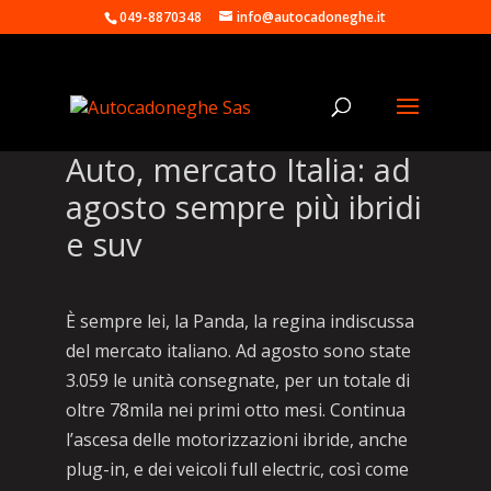
049-8870348
info@autocadoneghe.it
Auto, mercato Italia: ad
agosto sempre più ibridi
e suv
È sempre lei, la Panda, la regina indiscussa
del mercato italiano. Ad agosto sono state
3.059 le unità consegnate, per un totale di
oltre 78mila nei primi otto mesi. Continua
l’ascesa delle motorizzazioni ibride, anche
plug-in, e dei veicoli full electric, così come