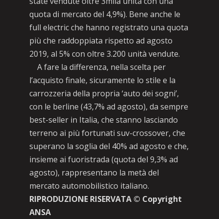
state vendute oltre 3mila unità con una
quota di mercato del 4,9%). Bene anche le
full electric che hanno registrato una quota
più che raddoppiata rispetto ad agosto
2019, al 5% con oltre 3.200 unità vendute.
A fare la differenza, nella scelta per
l’acquisto finale, sicuramente lo stile e la
carrozzeria della propria ‘auto dei sogni’,
con le berline (43,7% ad agosto), da sempre
best-seller in Italia, che stanno lasciando
terreno ai più fortunati suv-crossover, che
superano la soglia del 40% ad agosto e che,
insieme ai fuoristrada (quota del 9,3% ad
agosto), rappresentano la metà del
mercato automobilistico italiano.
RIPRODUZIONE RISERVATA © Copyright
ANSA