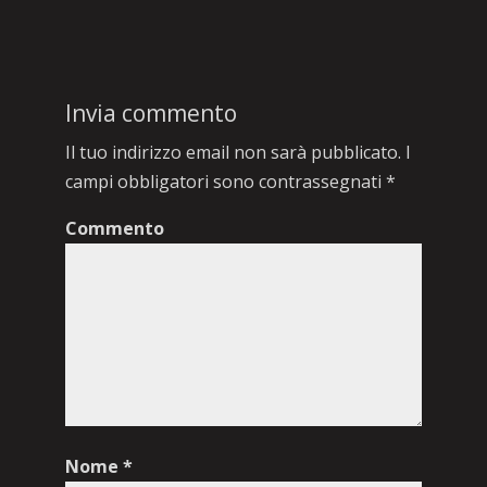
Invia commento
Il tuo indirizzo email non sarà pubblicato.
I
campi obbligatori sono contrassegnati
*
Commento
Nome
*