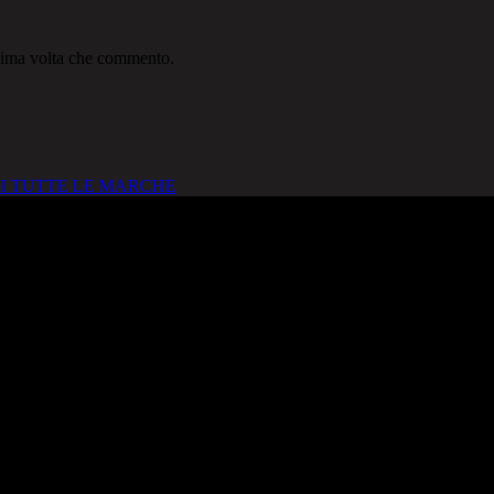
ssima volta che commento.
I TUTTE LE MARCHE