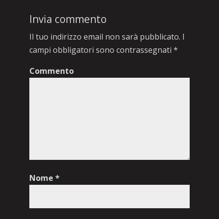
Invia commento
Il tuo indirizzo email non sarà pubblicato.
I
campi obbligatori sono contrassegnati
*
Commento
Nome
*