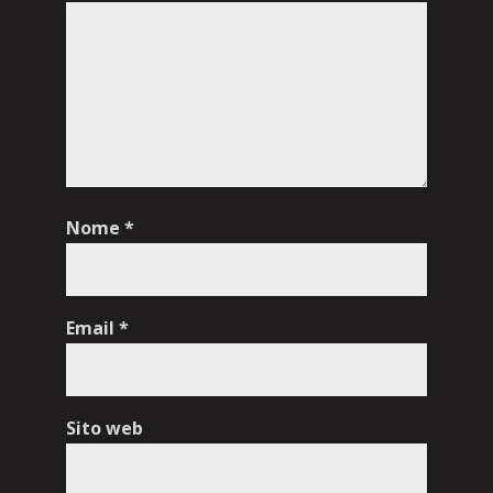
Nome
*
Email
*
Sito web