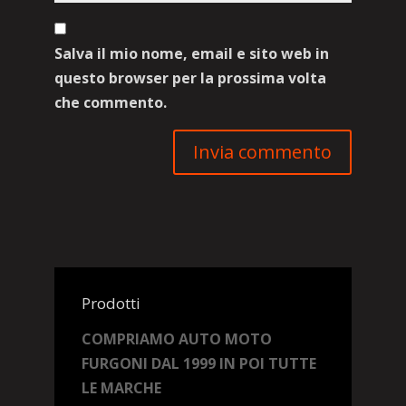
Salva il mio nome, email e sito web in
questo browser per la prossima volta
che commento.
Prodotti
COMPRIAMO AUTO MOTO
FURGONI DAL 1999 IN POI TUTTE
LE MARCHE