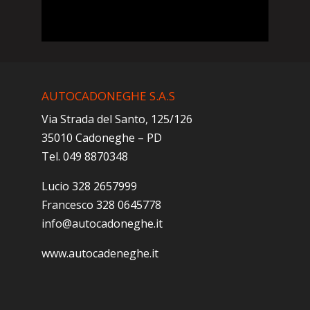
AUTOCADONEGHE S.A.S
Via Strada del Santo, 125/126
35010 Cadoneghe – PD
Tel. 049 8870348
Lucio 328 2657999
Francesco 328 0645778
info@autocadoneghe.it
www.autocadeneghe.it