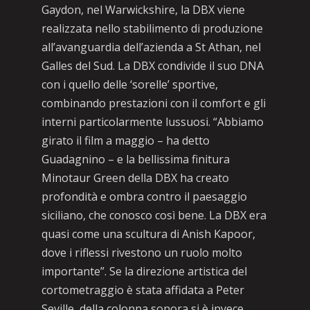
Gaydon, nel Warwickshire, la DBX viene
realizzata nello stabilimento di produzione
all’avanguardia dell’azienda a St Athan, nel
Galles del Sud. La DBX condivide il suo DNA
con i quello delle ‘sorelle’ sportive,
combinando prestazioni con il comfort e gli
interni particolarmente lussuosi. “Abbiamo
girato il film a maggio – ha detto
Guadagnino – e la bellissima finitura
Minotaur Green della DBX ha creato
profondità e ombra contro il paesaggio
siciliano, che conosco così bene. La DBX era
quasi come una scultura di Anish Kapoor,
dove i riflessi rivestono un ruolo molto
importante”. Se la direzione artistica del
cortometraggio è stata affidata a Peter
Seville, della colonna sonora si è invece