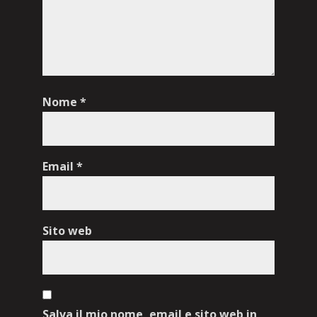
Nome
*
Email
*
Sito web
Salva il mio nome, email e sito web in