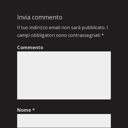
Invia commento
Il tuo indirizzo email non sarà pubblicato.
I
campi obbligatori sono contrassegnati
*
Commento
Nome
*