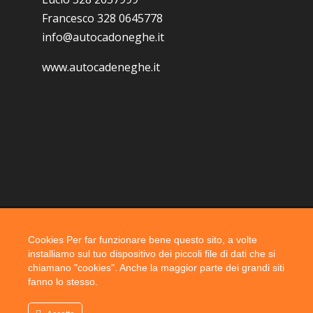
Francesco 328 0645778
info@autocadoneghe.it
www.autocadeneghe.it
Cookies Per far funzionare bene questo sito, a volte
Coyright 2019 @ autocadoneghe s.a.s.
installiamo sul tuo dispositivo dei piccoli file di dati che si
chiamano "cookies". Anche la maggior parte dei grandi siti
fanno lo stesso.