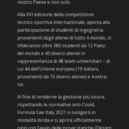
nostro Paese e non solo.
Alla XVI edizione della competizione
tecnico-sportiva internazionale, aperta alla
partecipazione di studenti di ingegneria
provenienti dagli atenei di tutto il mondo, si
sfideranno oltre 380 studenti da 12 Paesi
del mondo e 43 diversi atenei in
rappresentanza di 48 team universitari – di
cui 44 dell’Unione europea (19 italiani,
provenienti da 15 diversi atenei) e 4 extra-
Ue.
Al fine di renderne la gestione più sicura,
rispettando le normative anti-Covid,
Formula Sae Italy 2021 si svolgerà in
modalità ibrida e si aprirà ufficialmente
oggi con l’avvio delle prove statiche (Design