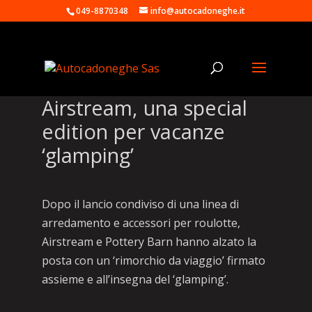
049-8870348
info@autocadoneghe.it
Airstream, una special
edition per vacanze
‘glamping’
Dopo il lancio condiviso di una linea di
arredamento e accessori per roulotte,
Airstream e Pottery Barn hanno alzato la
posta con un ‘rimorchio da viaggio’ firmato
assieme e all’insegna del ‘glamping’.