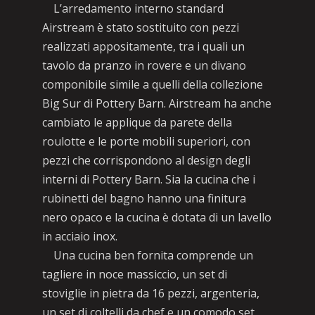
L’arredamento interno standard
Airstream è stato sostituito con pezzi
realizzati appositamente, tra i quali un
tavolo da pranzo in rovere e un divano
componibile simile a quelli della collezione
Big Sur di Pottery Barn. Airstream ha anche
cambiato le applique da parete della
roulotte e le porte mobili superiori, con
pezzi che corrispondono al design degli
interni di Pottery Barn. Sia la cucina che i
rubinetti del bagno hanno una finitura
nero opaco e la cucina è dotata di un lavello
in acciaio inox.
Una cucina ben fornita comprende un
tagliere in noce massiccio, un set di
stoviglie in pietra da 16 pezzi, argenteria,
un set di coltelli da chef e un comodo set