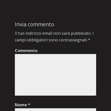
Invia commento
Il tuo indirizzo email non sarà pubblicato.
I
campi obbligatori sono contrassegnati
*
Commento
Nome
*