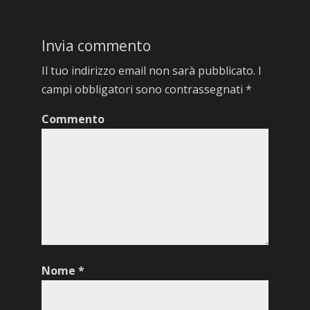
Invia commento
Il tuo indirizzo email non sarà pubblicato.
I
campi obbligatori sono contrassegnati
*
Commento
Nome
*