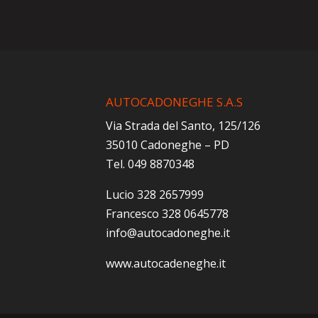
AUTOCADONEGHE S.A.S
Via Strada del Santo, 125/126
35010 Cadoneghe – PD
Tel. 049 8870348
Lucio 328 2657999
Francesco 328 0645778
info@autocadoneghe.it
www.autocadeneghe.it