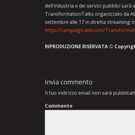
dell’industria e dei servizi pubblici sa
TransformationTalks organizzato da ABB:
settembre alle 17 in diretta streaming in
https://campaign.abb.com/Transforma
RIPRODUZIONE RISERVATA © Copyrig
Invia commento
Il tuo indirizzo email non sarà pubblicat
Commento