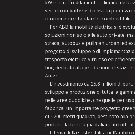
kW con raffreddamento a liquido del cav
veicoli con batterie di elevata potenza 
rifornimento standard di combustibile.
Per ABB la mobilità elettrica si è evolu
soluzioni non solo alle auto private, ma 
strada, autobus e pullman urbani ed ext
progetto di sviluppo e di implementazion
trasporto elettrico virtuoso ed efficien
hoc, dedicata alla produzione di stazioni
Arezzo.
L’investimento da 25,8 milioni di euro
sviluppo e produzione di tutta la gamma d
nelle aree pubbliche, che quelle per us
fabbrica, un importante progetto greenf
di 3.200 metri quadrati, destinato alla pr
portano la tecnologia italiana in tutto i
Il tema della sostenibilità nell’ambito d