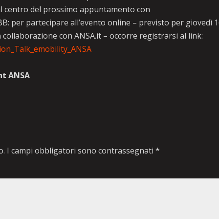
rà al centro del prossimo appuntamento con
 per partecipare all’evento online – previsto per giovedì 
 collaborazione con ANSA.it – occorre registrarsi al link:
tion_Talk_emobility_ANSA
ht ANSA
o.
I campi obbligatori sono contrassegnati
*