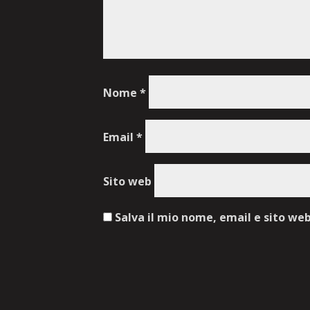
Nome
*
Email
*
Sito web
Salva il mio nome, email e sito we