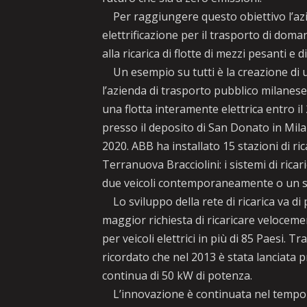
Per raggiungere questo obiettivo l’azie
elettrificazione per il trasporto di doma
alla ricarica di flotte di mezzi pesanti e 
Un esempio su tutti è la creazione di un
l’azienda di trasporto pubblico milanes
una flotta interamente elettrica entro il
presso il deposito di San Donato in Mila
2020. ABB ha installato 15 stazioni di ri
Terranuova Bracciolini: i sistemi di rica
due veicoli contemporaneamente o un so
Lo sviluppo della rete di ricarica va di 
maggior richiesta di ricaricare veloceme
per veicoli elettrici in più di 85 Paesi. T
ricordato che nel 2013 è stata lanciata p
continua di 50 kW di potenza.
L’innovazione è continuata nel tempo e