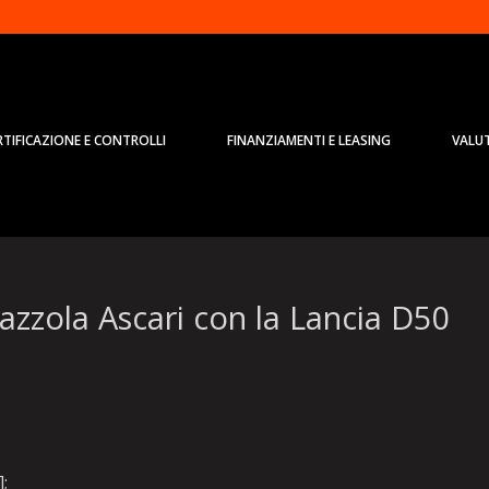
RTIFICAZIONE E CONTROLLI
FINANZIAMENTI E LEASING
VALU
azzola Ascari con la Lancia D50
];