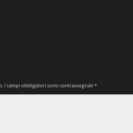
o.
I campi obbligatori sono contrassegnati
*