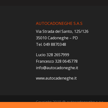
AUTOCADONEGHE S.A.S
Via Strada del Santo, 125/126
35010 Cadoneghe – PD
Tel. 049 8870348
Lucio 328 2657999
Francesco 328 0645778
info@autocadoneghe.it
www.autocadeneghe.it
Coyright 2019 @ autocadoneghe s.a.s.