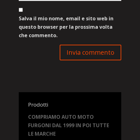
Salva il mio nome, email e sito web in
questo browser per la prossima volta
che commento.
Prodotti
COMPRIAMO AUTO MOTO
FURGONI DAL 1999 IN POI TUTTE
LE MARCHE