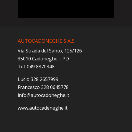
AUTOCADONEGHE S.A.S
Via Strada del Santo, 125/126
35010 Cadoneghe – PD
Tel. 049 8870348
Lucio 328 2657999
Francesco 328 0645778
info@autocadoneghe.it
www.autocadeneghe.it