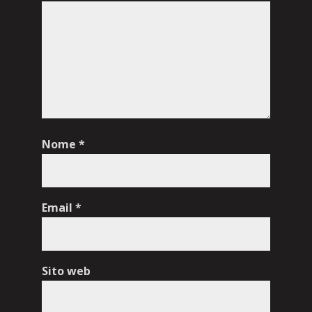
Nome
*
Email
*
Sito web