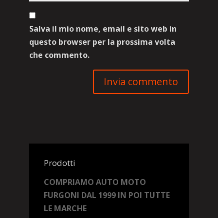
Salva il mio nome, email e sito web in
questo browser per la prossima volta
che commento.
Prodotti
COMPRIAMO AUTO MOTO
FURGONI DAL 1999 IN POI TUTTE
LE MARCHE