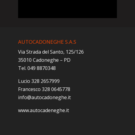
AUTOCADONEGHE S.A.S
Via Strada del Santo, 125/126
35010 Cadoneghe – PD
Tel. 049 8870348
Lucio 328 2657999
Francesco 328 0645778
info@autocadoneghe.it
www.autocadeneghe.it