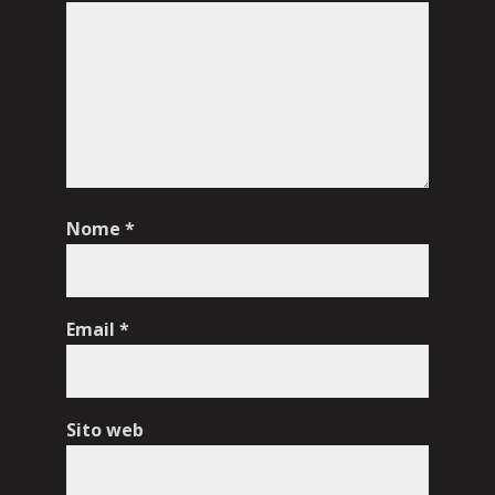
Nome
*
Email
*
Sito web