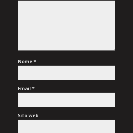
Nome
*
Email
*
Sito web