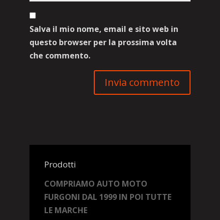
Salva il mio nome, email e sito web in
questo browser per la prossima volta
che commento.
Prodotti
COMPRIAMO AUTO MOTO
FURGONI DAL 1999 IN POI TUTTE
LE MARCHE