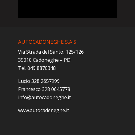
AUTOCADONEGHE S.A.S
Via Strada del Santo, 125/126
35010 Cadoneghe – PD
Tel. 049 8870348
Lucio 328 2657999
Francesco 328 0645778
info@autocadoneghe.it
www.autocadeneghe.it