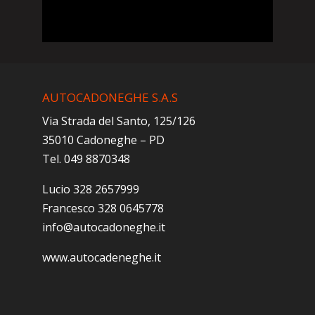
AUTOCADONEGHE S.A.S
Via Strada del Santo, 125/126
35010 Cadoneghe – PD
Tel. 049 8870348
Lucio 328 2657999
Francesco 328 0645778
info@autocadoneghe.it
www.autocadeneghe.it