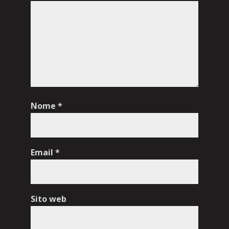
Nome
*
Email
*
Sito web