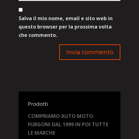
Salva il mio nome, email e sito web in
questo browser per la prossima volta
che commento.
Prodotti
COMPRIAMO AUTO MOTO
FURGONI DAL 1999 IN POI TUTTE
LE MARCHE