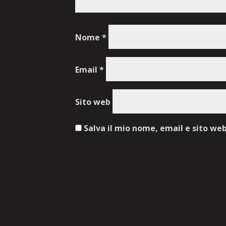
Nome
*
Email
*
Sito web
Salva il mio nome, email e sito we