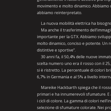
movimento e molto dinamico. Abbiamo de
abbiamo reinterpretato.
La nuova mobilità elettrica ha bisogno
Ma anche il trasferimento dell’immagin
importante per la GTX. Abbiamo svilupp
molto dinamico, conciso e potente. Un ro
distintive e sportive”.
30 anni fa, il 50,4% delle nuove immatri
scelta numero uno era il rosso con il 25,2
si è ristretto. La percentuale di colori b
6,7% in Germania e al 5% a livello intern
Mareike Hackbarth spiega che il rosso 
primari e ha innumerevoli sfumature. E al
i cicli di colore. La gamma di colori nell
selezione di sfumature colorate. Nei pro