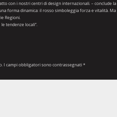
o con i nostri centri di design internazionali. – conclude la
a forma dinamica: il rosso simboleggia forza e vitalità. Ma
ie Regioni.
e tendenze locali”.
o.
I campi obbligatori sono contrassegnati
*