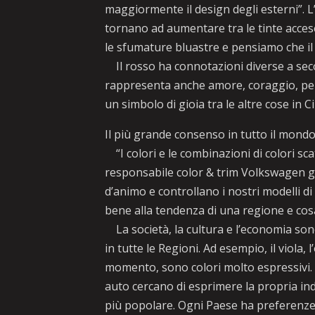
maggiormente il design degli esterni”. L’E
tornano ad aumentare tra le tinte accese
le sfumature bluastre e pensiamo che il
Il rosso ha connotazioni diverse a second
rappresenta anche amore, coraggio, peric
un simbolo di gioia tra le altre cose in
Il più grande consenso in tutto il mondo 
“I colori e le combinazioni di colori s
responsabile color & trim Volkswagen g
d’animo e controllano i nostri modelli d
bene alla tendenza di una regione e cos
La società, la cultura e l’economia sono 
in tutte le Regioni. Ad esempio, il viola,
momento, sono colori molto espressivi. È
auto cercano di esprimere la propria indi
più popolare. Ogni Paese ha preferenze 