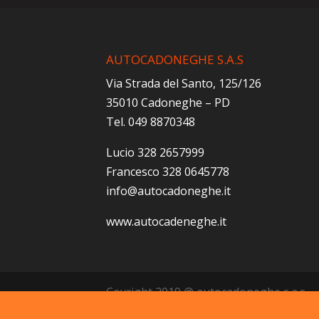
AUTOCADONEGHE S.A.S
Via Strada del Santo, 125/126
35010 Cadoneghe – PD
Tel. 049 8870348
Lucio 328 2657999
Francesco 328 0645778
info@autocadoneghe.it
www.autocadeneghe.it
Coyright 2019 @ autocadoneghe s.a.s.