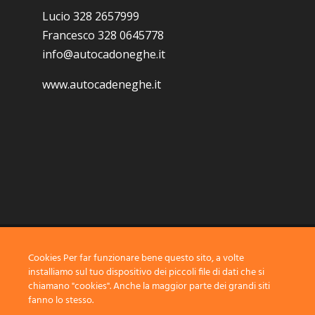
Lucio 328 2657999
Francesco 328 0645778
info@autocadoneghe.it
www.autocadeneghe.it
Cookies Per far funzionare bene questo sito, a volte
Coyright 2019 @ autocadoneghe s.a.s.
installiamo sul tuo dispositivo dei piccoli file di dati che si
chiamano "cookies". Anche la maggior parte dei grandi siti
fanno lo stesso.