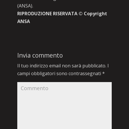
(ANSA).
RIPRODUZIONE RISERVATA © Copyright
ANSA
Invia commento
Il tuo indirizzo email non sarà pubblicato.
I
campi obbligatori sono contrassegnati
*