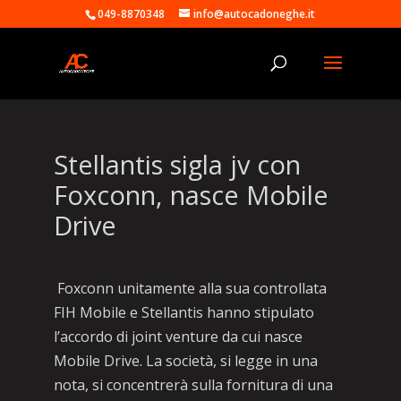
049-8870348
info@autocadoneghe.it
Stellantis sigla jv con
Foxconn, nasce Mobile
Drive
Foxconn unitamente alla sua controllata
FIH Mobile e Stellantis hanno stipulato
l’accordo di joint venture da cui nasce
Mobile Drive. La società, si legge in una
nota, si concentrerà sulla fornitura di una