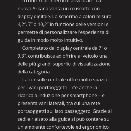
Il confort all’interno è assicurato. La
nuova Arkana vanta un cruscotto con
display digitale. Lo schermo a colori misura
4,2″, 7″ o 10,2″ in funzione delle versioni e
permette di personalizzare l’esperienza di
guida in modo molto intuitivo.
Completato dal display centrale da 7″ o
9,3″, contribuisce ad offrire al veicolo una
delle più grandi superfici di visualizzazione
della categoria.
La consolle centrale offre molto spazio
per i vani portaoggetti – c’è anche la
ricarica a induzione per smartphone – e
presenta vani laterali, tra cui una rete
portaoggetti sul lato passeggero. Grazie al
sedile rialzato alla guida si può contare su
un ambiente confortevole ed ergonomico.