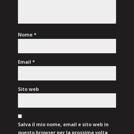
Nome
*
Email
*
Sito web
Salva il mio nome, email e sito web in
questo browser per la prossima volta