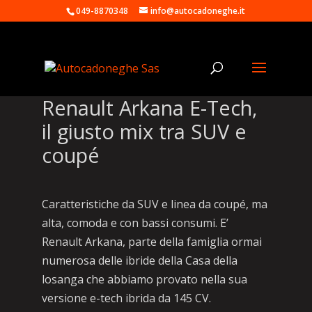
049-8870348
info@autocadoneghe.it
Renault Arkana E-Tech,
il giusto mix tra SUV e
coupé
Caratteristiche da SUV e linea da coupé, ma
alta, comoda e con bassi consumi. E’
Renault Arkana, parte della famiglia ormai
numerosa delle ibride della Casa della
losanga che abbiamo provato nella sua
versione e-tech ibrida da 145 CV.