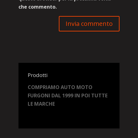
che commento.
Prodotti
COMPRIAMO AUTO MOTO
FURGONI DAL 1999 IN POI TUTTE
LE MARCHE