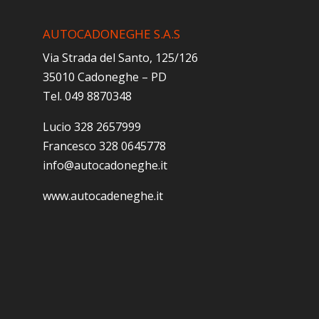
AUTOCADONEGHE S.A.S
Via Strada del Santo, 125/126
35010 Cadoneghe – PD
Tel. 049 8870348
Lucio 328 2657999
Francesco 328 0645778
info@autocadoneghe.it
www.autocadeneghe.it