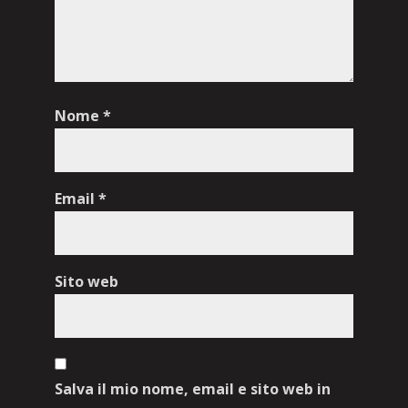
Nome
*
Email
*
Sito web
Salva il mio nome, email e sito web in