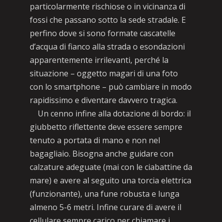
particolarmente rischiose o in vicinanza di
fossi che passano sotto la sede stradale. E
perfino dove si sono formate cascatelle
d’acqua di fianco alla strada o esondazioni
apparentemente irrilevanti, perché la
situazione – oggetto magari di una foto
con lo smartphone – può cambiare in modo
rapidissimo e diventare davvero tragica.
Un cenno infine alla dotazione di bordo: il
giubbetto riflettente deve essere sempre
tenuto a portata di mano e non nel
bagagliaio. Bisogna anche guidare con
calzature adeguate (mai con le ciabattine da
mare) e avere al seguito una torcia elettrica
(funzionante), una fune robusta e lunga
almeno 5-6 metri. Infine curare di avere il
cellulare sempre carico per chiamare i