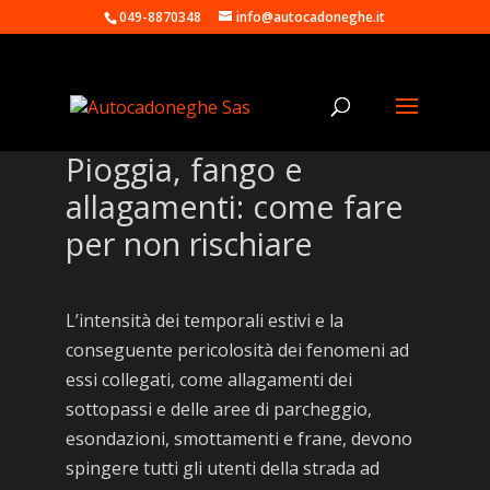
049-8870348
info@autocadoneghe.it
Pioggia, fango e
allagamenti: come fare
per non rischiare
L’intensità dei temporali estivi e la
conseguente pericolosità dei fenomeni ad
essi collegati, come allagamenti dei
sottopassi e delle aree di parcheggio,
esondazioni, smottamenti e frane, devono
spingere tutti gli utenti della strada ad