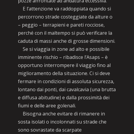
pozze affrontate ad andatura eccessiva.
E l’attenzione va raddoppiata quando si
percorrono strade costeggiate da alture o
– peggio – terrapieni e pareti rocciose,
perché con il maltempo si può verificare la
caduta di massi anche di grosse dimensioni.
Se si viaggia in zone ad alto e possibile
imminente rischio – ribadisce l’Asaps – è
opportuno interrompere il viaggio fino al
miglioramento della situazione. Ci si deve
fermare in condizioni di assoluta sicurezza,
lontano dai ponti, dai cavalcavia (una brutta
e diffusa abitudine) e dalla prossimità dei
fiumi e delle aree golenali.
Bisogna anche evitare di rimanere in
sosta isolati o incolonnati su strade che
sono sovrastate da scarpate