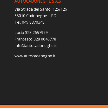
AUTOCADONEGHE S.A.S
Via Strada del Santo, 125/126
35010 Cadoneghe – PD
Tel. 049 8870348
Lucio 328 2657999
Francesco 328 0645778
info@autocadoneghe.it
www.autocadeneghe.it