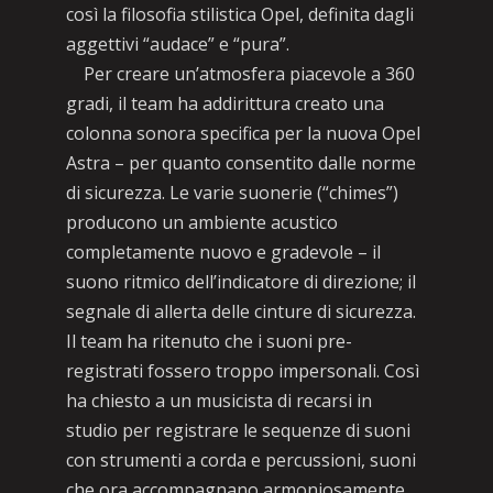
così la filosofia stilistica Opel, definita dagli
aggettivi “audace” e “pura”.
Per creare un’atmosfera piacevole a 360
gradi, il team ha addirittura creato una
colonna sonora specifica per la nuova Opel
Astra – per quanto consentito dalle norme
di sicurezza. Le varie suonerie (“chimes”)
producono un ambiente acustico
completamente nuovo e gradevole – il
suono ritmico dell’indicatore di direzione; il
segnale di allerta delle cinture di sicurezza.
Il team ha ritenuto che i suoni pre-
registrati fossero troppo impersonali. Così
ha chiesto a un musicista di recarsi in
studio per registrare le sequenze di suoni
con strumenti a corda e percussioni, suoni
che ora accompagnano armoniosamente