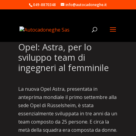
049-8870348
info@autocadoneghe.it
Opel: Astra, per lo
sviluppo team di
ingegneri al femminile
La nuova Opel Astra, presentata in
anteprima mondiale il primo settembre alla
sede Opel di Rüsselsheim, è stata
essenzialmente sviluppata in tre anni da un
team composto da 25 persone. E circa la
metà della squadra era composta da donne.