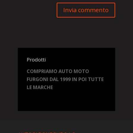
Prodotti
COMPRIAMO AUTO MOTO
FURGONI DAL 1999 IN POI TUTTE
LE MARCHE