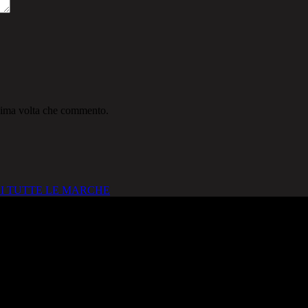
ssima volta che commento.
I TUTTE LE MARCHE