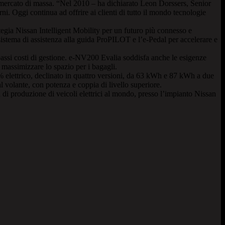
 mercato di massa. “Nel 2010 – ha dichiarato Leon Dorssers, Senior
i. Oggi continua ad offrire ai clienti di tutto il mondo tecnologie
egia Nissan Intelligent Mobility per un futuro più connesso e
 sistema di assistenza alla guida ProPILOT e l’e-Pedal per accelerare e
bassi costi di gestione. e-NV200 Evalia soddisfa anche le esigenze
r massimizzare lo spazio per i bagagli.
% elettrico, declinato in quattro versioni, da 63 kWh e 87 kWh a due
olante, con potenza e coppia di livello superiore.
i produzione di veicoli elettrici al mondo, presso l’impianto Nissan