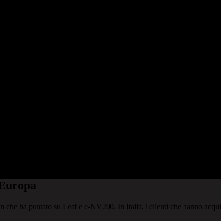
n Europa
an che ha puntato su Leaf e e-NV200. In Italia, i clienti che hanno acqu